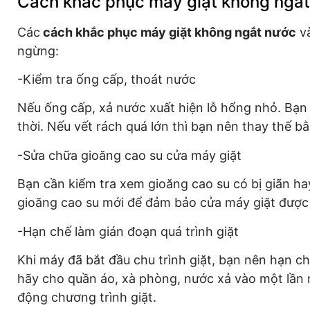
Cách khắc phục máy giặt không ngắ
Các
cách khắc phục máy giặt không ngắt nước
và
ngừng:
-Kiểm tra ống cấp, thoát nước
Nếu ống cấp, xả nước xuất hiện lỗ hổng nhỏ. Bạn
thời. Nếu vết rách quá lớn thì bạn nên thay thế b
-Sửa chữa gioăng cao su cửa máy giặt
Bạn cần kiểm tra xem gioăng cao su có bị giãn h
gioăng cao su mới để đảm bảo cửa máy giặt được
-Hạn chế làm gián đoạn quá trình giặt
Khi máy đã bắt đầu chu trình giặt, bạn nên hạn ch
hãy cho quần áo, xà phòng, nước xả vào một lần 
động chương trình giặt.