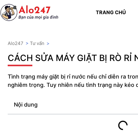
TRANG CHỦ
Alo247
>
Tư vấn
>
CÁCH SỬA MÁY GIẶT BỊ RÒ RỈ
Tình trạng máy giặt bị rỉ nước nếu chỉ diễn ra tr
nghiêm trọng. Tuy nhiên nếu tình trạng này kéo d
Nội dung