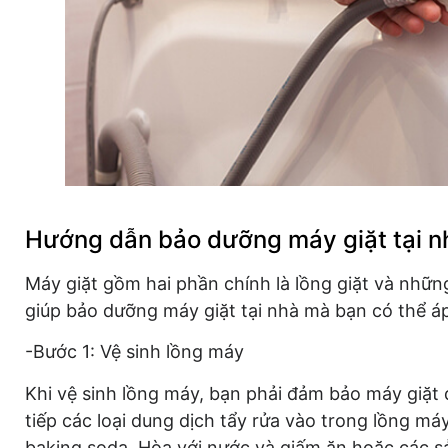
Hướng dẫn bảo dưỡng máy giặt tại n
Máy giặt gồm hai phần chính là lồng giặt và nhữn
giúp bảo dưỡng máy giặt tại nhà mà bạn có thể á
-Bước 1: Vệ sinh lồng máy
Khi vệ sinh lồng máy, bạn phải đảm bảo máy giặt 
tiếp các loại dung dịch tẩy rửa vào trong lồng má
baking soda. Hòa với nước và giấm ăn hoặc các s