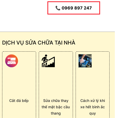
📞 0969 897 247
DỊCH VỤ SỬA CHỮA TẠI NHÀ
Cắt đá bếp
Sửa chữa thay
Cách xử lý khi
thế mặt bậc cầu
xe hết bình ắc
thang
quy