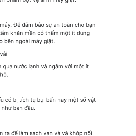
a máy. Để đảm bảo sự an toàn cho bạn
 tấm khăn mền có thấm một ít dung
o bên ngoài máy giặt.
vải
h qua nước lạnh và ngâm với một ít
khô.
 có bị tích tụ bụi bẩn hay một số vật
o như ban đầu.
 ra để làm sạch van và và khớp nối