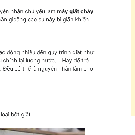
uyên nhân chủ yếu làm
máy giặt chảy
hần gioăng cao su này bị giãn khiến
c động nhiều đến quy trình giặt như:
 chỉnh lại lượng nước,… Hay để trẻ
. Đều có thể là nguyên nhân làm cho
oại bột giặt