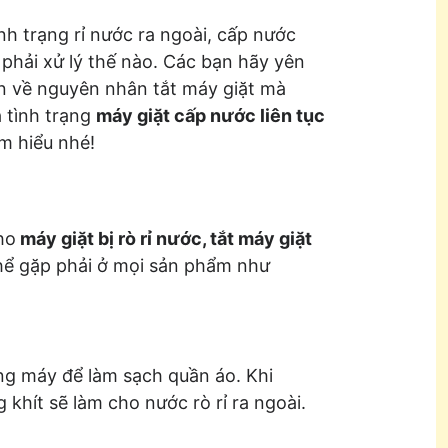
nh trạng rỉ nước ra ngoài, cấp nước
phải xử lý thế nào. Các bạn hãy yên
ơn về nguyên nhân tắt máy giặt mà
 tình trạng
máy giặt cấp nước liên tục
m hiểu nhé!
ho
máy giặt bị rò rỉ nước, tắt máy giặt
ể gặp phải ở mọi sản phẩm như
ng máy để làm sạch quần áo. Khi
khít sẽ làm cho nước rò rỉ ra ngoài.