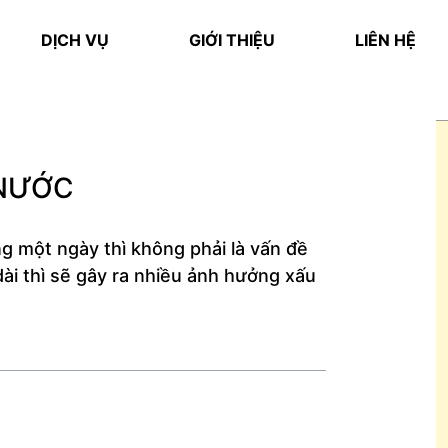
DỊCH VỤ
GIỚI THIỆU
LIÊN HỆ
 NƯỚC
ong một ngày thì không phải là vấn đề
ài thì sẽ gây ra nhiều ảnh hưởng xấu