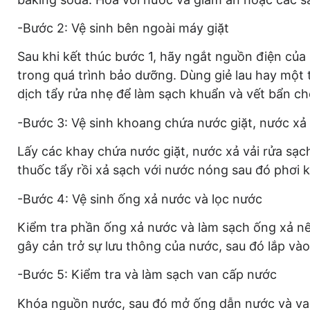
-Bước 2: Vệ sinh bên ngoài máy giặt
Sau khi kết thúc bước 1, hãy ngắt nguồn điện củ
trong quá trình bảo dưỡng. Dùng giẻ lau hay một
dịch tẩy rửa nhẹ để làm sạch khuẩn và vết bẩn ch
-Bước 3: Vệ sinh khoang chứa nước giặt, nước xả 
Lấy các khay chứa nước giặt, nước xả vải rửa sạc
thuốc tẩy rồi xả sạch với nước nóng sau đó phơi 
-Bước 4: Vệ sinh ống xả nước và lọc nước
Kiểm tra phần ống xả nước và làm sạch ống xả nếu
gây cản trở sự lưu thông của nước, sau đó lắp và
-Bước 5: Kiểm tra và làm sạch van cấp nước
Khóa nguồn nước, sau đó mở ống dẫn nước và van