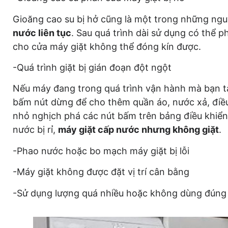
Gioăng cao su bị hở cũng là một trong những ng
nước liên tục
. Sau quá trình dài sử dụng có thể p
cho cửa máy giặt không thể đóng kín được.
-Quá trình giặt bị gián đoạn đột ngột
Nếu máy đang trong quá trình vận hành mà bạn tá
bấm nút dừng để cho thêm quần áo, nước xả, điều
nhỏ nghịch phá các nút bấm trên bảng điều khiển
nước bị rỉ,
máy giặt cấp nước nhưng không giặt
.
-Phao nước hoặc bo mạch máy giặt bị lỗi
-Máy giặt không được đặt vị trí cân bằng
-Sử dụng lượng quá nhiều hoặc không dùng đúng l