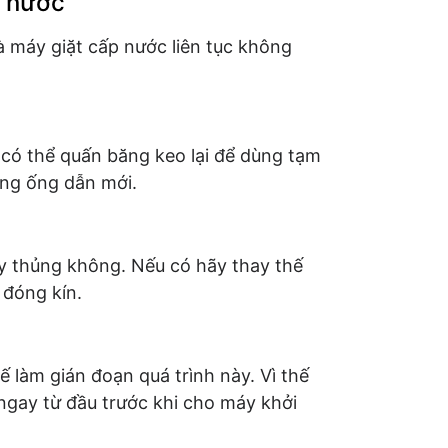
t nước
 máy giặt cấp nước liên tục không
 có thể quấn băng keo lại để dùng tạm
ằng ống dẫn mới.
ay thủng không. Nếu có hãy thay thế
 đóng kín.
ế làm gián đoạn quá trình này. Vì thế
ngay từ đầu trước khi cho máy khởi